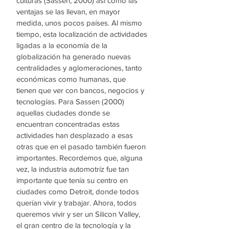
culturas (Sassen, 2000) así como las 
ventajas se las llevan, en mayor 
medida, unos pocos países. Al mismo 
tiempo, esta localización de actividades 
ligadas a la economía de la 
globalización ha generado nuevas 
centralidades y aglomeraciones, tanto 
económicas como humanas, que 
tienen que ver con bancos, negocios y 
tecnologías. Para Sassen (2000) 
aquellas ciudades donde se 
encuentran concentradas estas 
actividades han desplazado a esas 
otras que en el pasado también fueron 
importantes. Recordemos que, alguna 
vez, la industria automotríz fue tan 
importante que tenía su centro en 
ciudades como Detroit, donde todos 
querían vivir y trabajar. Ahora, todos 
queremos vivir y ser un Silicon Valley, 
el gran centro de la tecnología y la 