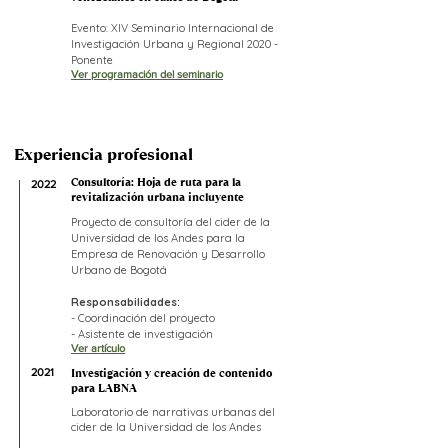
Evento: XIV Seminario Internacional de
Investigación Urbana y Regional 2020 -
Ponente
Ver programación del seminario
Experiencia profesional
Consultoría: Hoja de ruta para la
2022
revitalización urbana incluyente
Proyecto de consultoría del cider de la
Universidad de los Andes para la
Empresa de Renovación y Desarrollo
Urbano de Bogotá
Responsabilidades:
- Coordinación del proyecto
- Asistente de investigación
Ver artículo
2021
Investigación y creación de contenido
para LABNA
Laboratorio de narrativas urbanas del
cider de la Universidad de los Andes