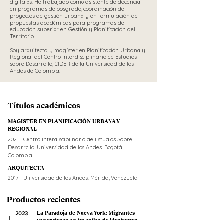
digitales. He trabajado como asistente de docencia
en programas de posgrado, coordinación de
proyectos de gestión urbana y en formulación de
propuestas académicas para programas de
educación superior en Gestión y Planificación del
Territorio.
Soy arquitecta y magíster en Planificación Urbana y
Regional del Centro Interdisciplinario de Estudios
sobre Desarrollo, CIDER de la Universidad de los
Andes de Colombia.
Títulos académicos
MAGISTER EN PLANIFICACIÓN URBANA Y
REGIONAL
2021 | Centro Interdisciplinario de Estudios Sobre
Desarrollo. Universidad de los Andes. Bogotá,
Colombia.
ARQUITECTA
2017 | Universidad de los Andes. Mérida, Venezuela
Productos recientes
La Paradoja de Nueva York: Migrantes
2023